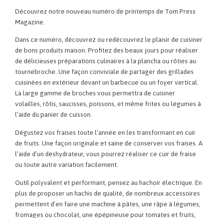
Découvrez notre nouveau numéro de printemps de Tom
Press
Magazine.
Dans ce numéro, découvrez ou redécouvrez le plaisir de cuisiner
de bons produits maison.
Profitez des beaux jours pour réaliser
de délicieuses préparations culinaires à la plancha ou rôties au
tournebroche.
Une façon conviviale de partager des grillades
cuisinées en extérieur devant un barbecue ou un foyer vertical.
La large gamme de broches vous permettra de cuisiner
volailles
, rôtis, saucisses, poissons, et même frites ou légumes à
l’aide du panier de cuisson.
Dégustez vos fraises toute l’année en les transformant en cuir
de fruits.
Une façon originale et saine de conserver vos fraises.
A
l’aide d’un
déshydrateur
, vous pourrez réaliser ce cuir de fraise
ou toute autre variation facilement.
Outil polyvalent et performant
, pensez au hachoir électrique.
En
plus de proposer un hachis de qualité, de nombreux accessoires
permettent d’en faire une machine à pâtes, une râpe à légumes,
fromages ou chocolat, une
épépineuse
pour tomates et fruits,