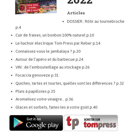
Articles
DOSSIER : Rôtir au tournebroche
p.4
Cuir de fraises, un bonbon 100% naturel p.10
Le hachoir électrique Tom Press par Reber p.14
Connaissez-vous le jambalaya ? p.20
Autour de l’apéro et du barbecue p.24
VIN : de l’embouteillage au stockage p.26
Focaccia genoveze p.31
Quiches, tartes et tourtes, quelles sont les différences ? p.32
Plats à papillotes p.35
Aromatisez votre vinaigre… p.36
Glaces et sorbets, faites-les à votre goût p.40