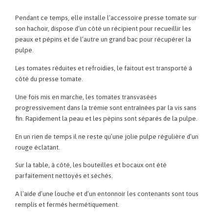
Pendant ce temps, elle installe l’accessoire presse tomate sur
son hachoir, dispose d’un côté un récipient pour recueillir les
peaux et pépins et de l’autre un grand bac pour récupérer la
pulpe.
Les tomates réduites et refroidies, le faitout est transporté à
côté du presse tomate.
Une fois mis en marche, les tomates transvasées
progressivement dans la trémie sont entraînées par la vis sans
fin. Rapidement la peau et les pépins sont séparés de la pulpe.
En un rien de temps il ne reste qu’une jolie pulpe régulière d’un
rouge éclatant.
Sur la table, à côté, les bouteilles et bocaux ont été
parfaitement nettoyés et séchés.
A l’aide d’une louche et d’un entonnoir les contenants sont tous
remplis et fermés hermétiquement.