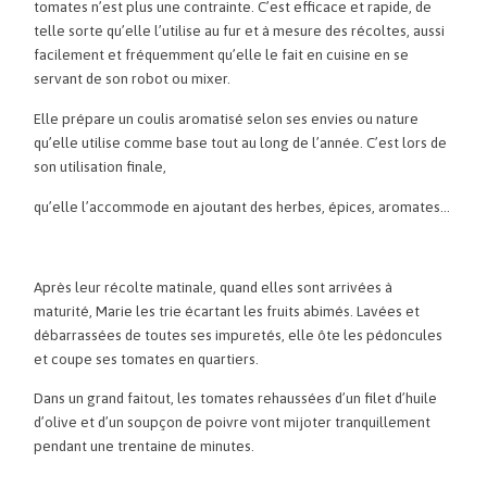
tomates n’est plus une contrainte. C’est efficace et rapide, de
telle sorte qu’elle l’utilise au fur et à mesure des récoltes, aussi
facilement et fréquemment qu’elle le fait en cuisine en se
servant de son robot ou mixer.
Elle prépare un coulis aromatisé selon ses envies ou nature
qu’elle utilise comme base tout au long de l’année. C’est lors de
son utilisation finale,
qu’elle l’accommode en ajoutant des herbes, épices, aromates…
Après leur récolte matinale, quand elles sont arrivées à
maturité, Marie les trie écartant les fruits abimés. Lavées et
débarrassées de toutes ses impuretés, elle ôte les pédoncules
et coupe ses tomates en quartiers.
Dans un grand faitout, les tomates rehaussées d’un filet d’huile
d’olive et d’un soupçon de poivre vont mijoter tranquillement
pendant une trentaine de minutes.