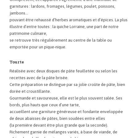
garnitures : lardons, fromages, légumes, poulet, poissons,
jambons…
pouvant être rehaussé d’herbes aromatiques et d’épices. La plus
illustre d’entre toutes : la quiche Lorraine, une part de notre
patrimoine culinaire,
se retrouve très régulièrement au centre de la table ou
emportée pour un pique-nique.
Tourte
Réalisée avec deux disques de pâte feuilletée ou selon les
recettes avec de la pâte brisée.
Cette préparation se distingue par sa jolie croûte de pâte, bien
dorée et croustillante.
Gourmande et savoureuse, elle est le plus souvent salée. Ses
bords, plus hauts que ceux d’une tarte,
accueillent une garniture généreuse et fondante enveloppée
de deux abaisses de pâtes, bien soudées entre elles
(la première devant être plus grande que la seconde).
Richement garnie de mélanges variés, à base de viande, de