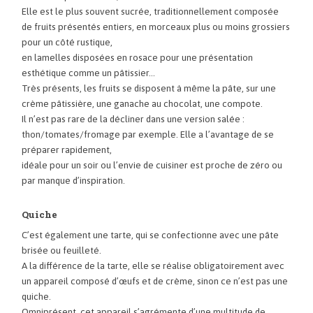
Elle est le plus souvent sucrée, traditionnellement composée
de fruits présentés entiers, en morceaux plus ou moins grossiers
pour un côté rustique,
en lamelles disposées en rosace pour une présentation
esthétique comme un pâtissier…
Très présents, les fruits se disposent à même la pâte, sur une
crème pâtissière, une ganache au chocolat, une compote.
Il n’est pas rare de la décliner dans une version salée :
thon/tomates/fromage par exemple. Elle a l’avantage de se
préparer rapidement,
idéale pour un soir ou l’envie de cuisiner est proche de zéro ou
par manque d’inspiration.
Quiche
C’est également une tarte, qui se confectionne avec une pâte
brisée ou feuilleté.
A la différence de la tarte, elle se réalise obligatoirement avec
un appareil composé d’œufs et de crème, sinon ce n’est pas une
quiche.
Omniprésent, cet appareil s’agrémente d’une multitude de