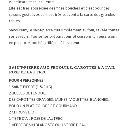
et délicate est succulente.
Elle est très appréciée des fines bouches et c’est pour ces
raisons gustatives qu’il est très souvent à la carte des grandes
tables.
Savoureux, le saint-pierre cuit simplement au four, révèle toutes
ses saveurs. Toutes les préparations et cuissons lui réussissent :
en papillote, poché, grillé, ou à la vapeur.
SAINT-PIERRE AUX FENOUILS, CAROTTES & A L’AIL
ROSE DE LAUTREC
POUR 4 PERSONNES
1 SAINT-PIERRE (1,5/2 KG)
2 BULBES DE FENOUIL
DES CAROTTES ORANGES, JAUNES, VIOLETTES, BLANCHES…
POUR UN PLAT COLORE ET GOURMAND
2 CITRONS BIO
1 TETE D’AIL ROSE DE LAUTREC
1 VERRE DE VIN BLANC SEC OU 1 VERRE D’EAU