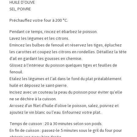
HUILE D’OLIVE
SEL, POIVRE
Préchauffez votre four à 200 °C.
Pendant ce temps, rincez et ébarbez le poisson.
Lavez les légumes et les citrons.
Emincez les bulbes de fenouil et réservez les tiges, épluchez
les carottes et coupez les citrons en rondelles. Détaillez la tête
d’ail en gardant les gousses en chemise.
Glissez à l’intérieur du poisson quelques tiges et feuilles de
fenouil.
Etalez les légumes et l’ail dans le fond du plat préalablement
huilé et déposez le saint-pierre.
Incisez avec un couteau la peau du poisson pour éviter qu’elle
ne se déchire à la cuisson.
Arrosez d’un filet d’huile d’olive le poisson, salez, poivrez et
ajoutez le vin blanc ou l’eau. Enfournez votre plat.
Temps de cuisson : 20 à 30 minutes selon son poids.
En fin de cuisson : passez-le 5 minutes sous le gril du four pour
obtenir une peau bien dorée.