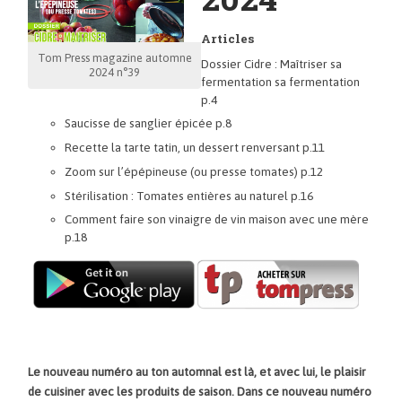
Articles
Tom Press magazine automne
Dossier Cidre : Maîtriser sa
2024 n°39
fermentation sa fermentation
p.4
Saucisse de sanglier épicée p.8
Recette la tarte tatin, un dessert renversant p.11
Zoom sur l’épépineuse (ou presse tomates) p.12
Stérilisation : Tomates entières au naturel p.16
Comment faire son vinaigre de vin maison avec une mère
p.18
Le nouveau numéro au ton automnal est là, et avec lui, le plaisir
de cuisiner avec les produits de saison. Dans ce nouveau numéro