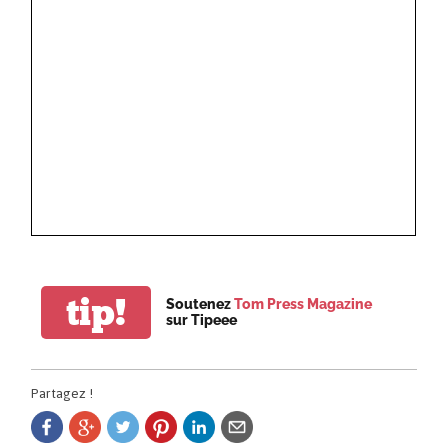
tip!
Soutenez
Tom Press Magazine
sur Tipeee
Partagez !