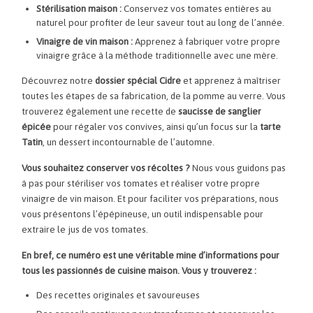
Stérilisation maison :
Conservez vos tomates entières au
naturel pour profiter de leur saveur tout au long de l’année.
Vinaigre de vin maison :
Apprenez à fabriquer votre propre
vinaigre grâce à la méthode traditionnelle avec une mère.
Découvrez notre
dossier spécial Cidre
et apprenez à maîtriser
toutes les étapes de sa fabrication, de la pomme au verre. Vous
trouverez également une recette de
saucisse de sanglier
épicée
pour régaler vos convives, ainsi qu’un focus sur la
tarte
Tatin
, un dessert incontournable de l’automne.
Vous souhaitez conserver vos récoltes ?
Nous vous guidons pas
à pas pour stériliser vos tomates et réaliser votre propre
vinaigre de vin maison. Et pour faciliter vos préparations, nous
vous présentons l’épépineuse, un outil indispensable pour
extraire le jus de vos tomates.
En bref, ce numéro est une véritable mine d’informations pour
tous les passionnés de cuisine maison. Vous y trouverez :
Des recettes originales et savoureuses