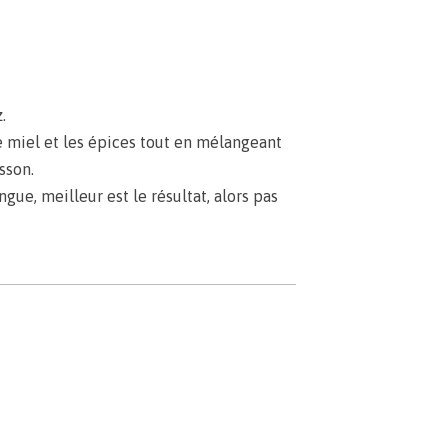
.
le miel et les épices tout en mélangeant
sson.
ue, meilleur est le résultat, alors pas