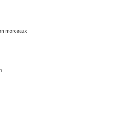
 en morceaux
n