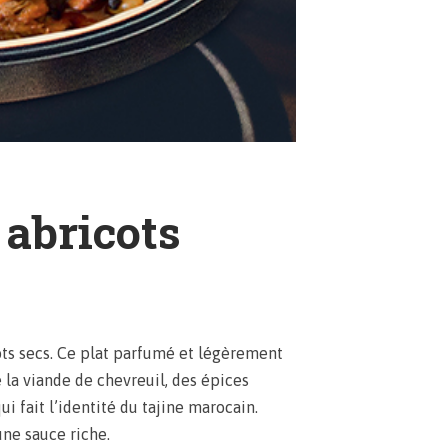
 abricots
cots secs. Ce plat parfumé et légèrement
e la viande de chevreuil, des épices
i fait l’identité du tajine marocain.
une sauce riche.