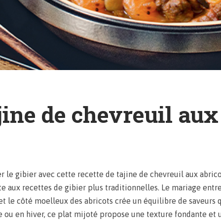
jine de chevreuil aux
r le gibier avec cette recette de tajine de chevreuil aux abri
te aux recettes de gibier plus traditionnelles. Le mariage entr
 le côté moelleux des abricots crée un équilibre de saveurs qu
 ou en hiver, ce plat mijoté propose une texture fondante et 