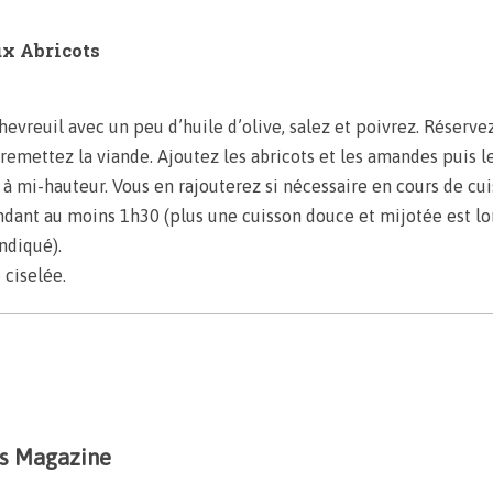
ux Abricots
hevreuil avec un peu d’huile d’olive, salez et poivrez. Réservez
 remettez la viande. Ajoutez les abricots et les amandes puis 
à mi-hauteur. Vous en rajouterez si nécessaire en cours de cui
dant au moins 1h30 (plus une cuisson douce et mijotée est long
ndiqué).
 ciselée.
ss Magazine