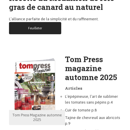
gras de canard au naturel
L’alliance parfaite de la simplicité et du raffinement.
Feuilleter
Tom Press
magazine
automne 2025
Articles
L’épépineuse, l’art de sublimer
les tomates sans pépins p.4
Cuir de tomate p.8
Tom Press Magazine automne
Tajine de chevreuil aux abricots
2025
p.9