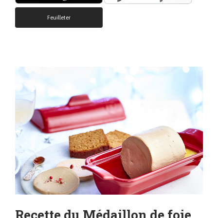
Feuilleter
Recette du Médaillon de foie